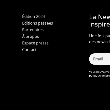
La New
Édition 2024
inspir
Éditions passées
Partenaires
Une fois pa
À propos
des news da
Espace presse
Contact
Vous pouvez vou
politique de pr