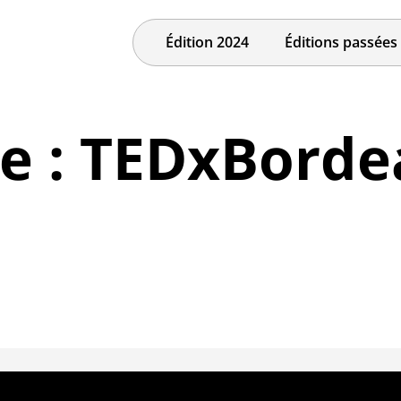
Édition 2024
Éditions passées
ie : TEDxBorde