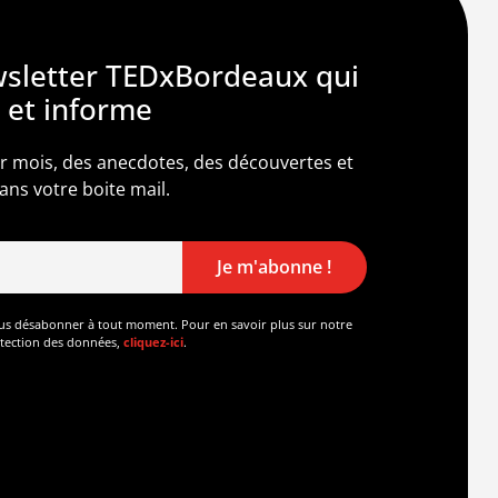
sletter TEDxBordeaux qui
e et informe
r mois, des anecdotes, des découvertes et
ns votre boite mail.
Je m'abonne !
s désabonner à tout moment. Pour en savoir plus sur notre
otection des données,
cliquez-ici
.